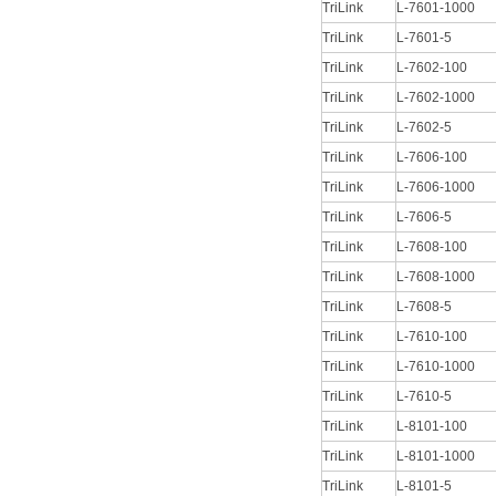
TriLink
L-7601-1000
TriLink
L-7601-5
TriLink
L-7602-100
TriLink
L-7602-1000
TriLink
L-7602-5
TriLink
L-7606-100
TriLink
L-7606-1000
TriLink
L-7606-5
TriLink
L-7608-100
TriLink
L-7608-1000
TriLink
L-7608-5
TriLink
L-7610-100
TriLink
L-7610-1000
TriLink
L-7610-5
TriLink
L-8101-100
TriLink
L-8101-1000
TriLink
L-8101-5