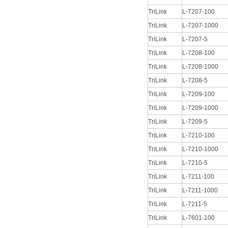
TriLink
L-7207-100
TriLink
L-7207-1000
TriLink
L-7207-5
TriLink
L-7208-100
TriLink
L-7208-1000
TriLink
L-7208-5
TriLink
L-7209-100
TriLink
L-7209-1000
TriLink
L-7209-5
TriLink
L-7210-100
TriLink
L-7210-1000
TriLink
L-7210-5
TriLink
L-7211-100
TriLink
L-7211-1000
TriLink
L-7211-5
TriLink
L-7601-100