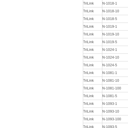
TriLink
N-1018-1
TriLink
N-1018-10
TriLink
N-1018-5
TriLink
N-1019-1
TriLink
N-1019-10
TriLink
N-1019-5
TriLink
N-1024-1
TriLink
N-1024-10
TriLink
N-1024-5
TriLink
N-1081-1
TriLink
N-1081-10
TriLink
N-1081-100
TriLink
N-1081-5
TriLink
N-1093-1
TriLink
N-1093-10
TriLink
N-1093-100
TriLink
N-1093-5