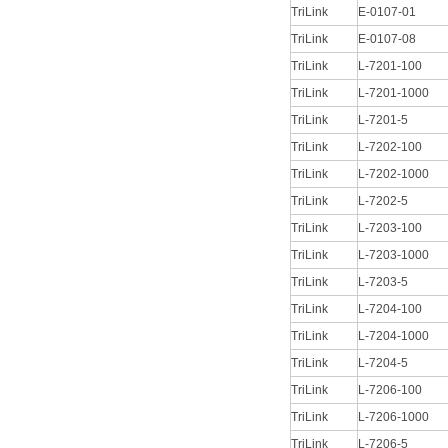
TriLink
E-0107-01
TriLink
E-0107-08
TriLink
L-7201-100
TriLink
L-7201-1000
TriLink
L-7201-5
TriLink
L-7202-100
TriLink
L-7202-1000
TriLink
L-7202-5
TriLink
L-7203-100
TriLink
L-7203-1000
TriLink
L-7203-5
TriLink
L-7204-100
TriLink
L-7204-1000
TriLink
L-7204-5
TriLink
L-7206-100
TriLink
L-7206-1000
TriLink
L-7206-5