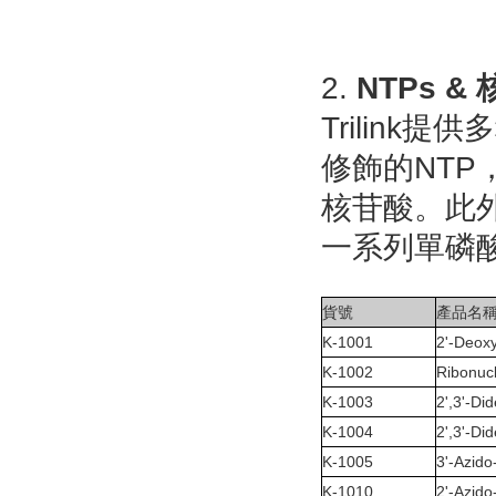
2.
NTPs &
Trilink
修飾的NTP，包
核苷酸。此外
一系列單磷酸
貨號
產品名
K-1001
2'-Deoxy
K-1002
Ribonucl
K-1003
2',3'-Di
K-1004
2',3'-Di
K-1005
3'-Azido
K-1010
2'-Azido