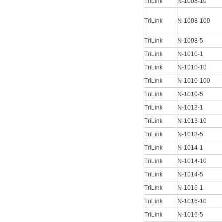
TriLink
N-1008-10
TriLink
N-1008-100
TriLink
N-1008-5
TriLink
N-1010-1
TriLink
N-1010-10
TriLink
N-1010-100
TriLink
N-1010-5
TriLink
N-1013-1
TriLink
N-1013-10
TriLink
N-1013-5
TriLink
N-1014-1
TriLink
N-1014-10
TriLink
N-1014-5
TriLink
N-1016-1
TriLink
N-1016-10
TriLink
N-1016-5