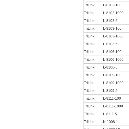
TriLink
L-8102-100
TriLink
L-8102-1000
TriLink
L-8102-5
TriLink
L-8103-100
TriLink
L-8103-1000
TriLink
L-8103-5
TriLink
L-8106-100
TriLink
L-8106-1000
TriLink
L-8106-5
TriLink
L-8109-100
TriLink
L-8109-1000
TriLink
L-8109-5
TriLink
L-8111-100
TriLink
L-8111-1000
TriLink
L-8111-5
TriLink
N-1008-1